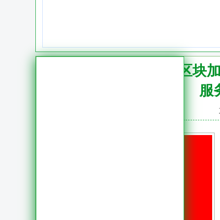
服务器区块
服