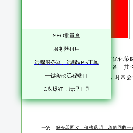
SEO批量查
服务器租用
服务器区块加载慢的原因分析与优化策略
远程服务器、远程VPS工具
数据存储、处理和传输的核心设备，其
一键修改远程端口
然而，服务器在运行过程中，时常会
度，还可能导致用户流失和业务中断
C盘爆红，清理工具
本文将对服务器区块加载慢的原因进
二、服务器区块加载慢的原
上一篇：
服务器回收，价格透明，超值回收一