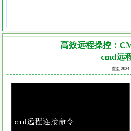
高效远程操控：C
cmd远
首页
2024-