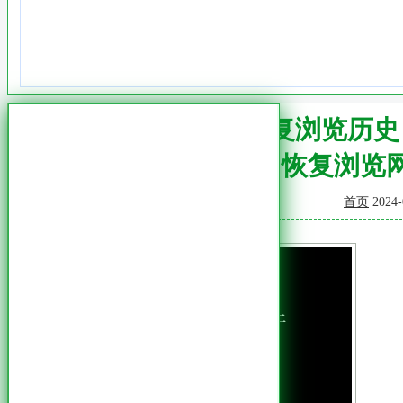
一键恢复浏览历史
恢复浏览
首页
2024-