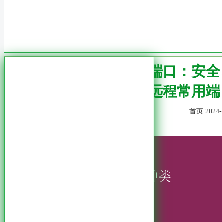
远程常用端口：安全
远程常用端
首页
2024-