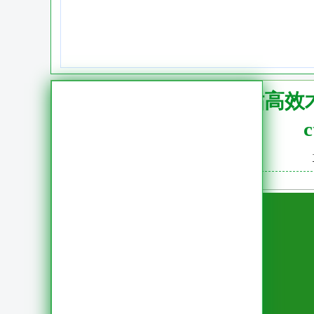
复制粘贴高效
c