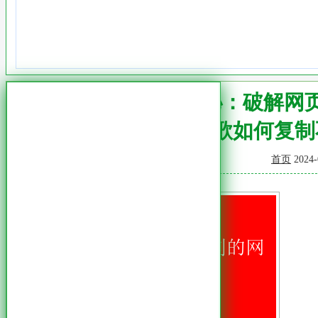
谷歌揭秘：破解网
谷歌如何复制
首页
2024-