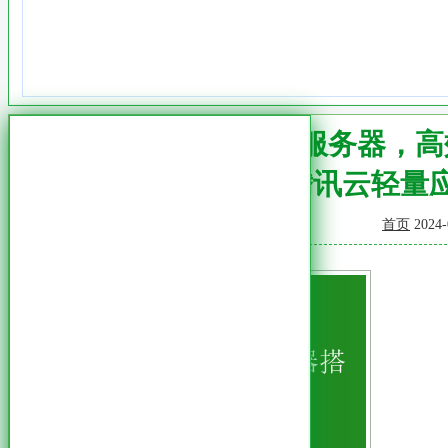
腾讯云轻量服务器，高
腾讯云轻量
首页
2024-