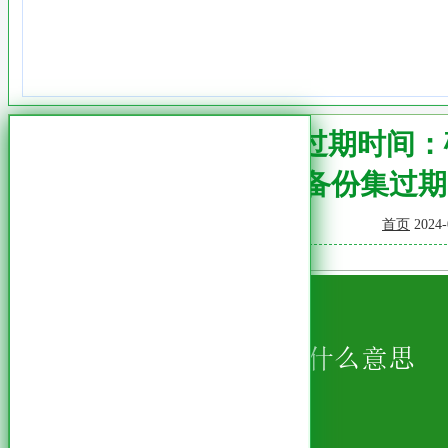
SQL备份集过期时间
sql备份集过
首页
2024-