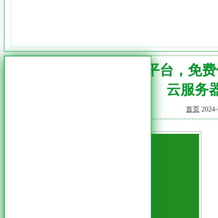
云服务器平台，免费
云服务
首页
2024-