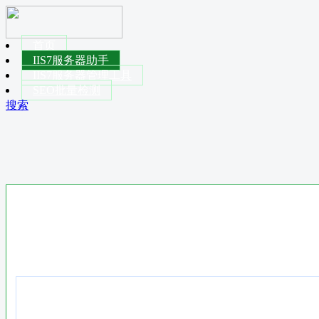
首页
IIS7服务器助手
IIS7服务器管理工具
SEO批量检测
搜索