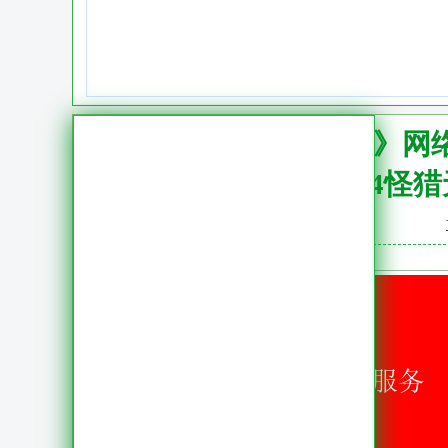
PS4《怪猎》
ps4怪