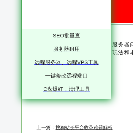
SEO批量查
PS4《怪物猎人》无法连接网络服务器
服务器租用
全球的狩猎题材游戏，其独特的玩法和
远程服务器、远程VPS工具
一键修改远程端口
C盘爆红，清理工具
上一篇：
搜狗站长平台收录难题解析