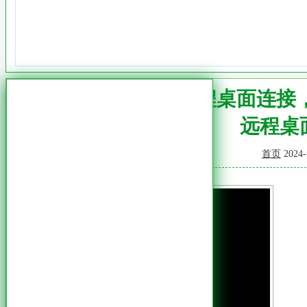
利用远程桌面连接，
远程桌面
首页
2024-