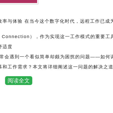
效率与体验 在当今这个数字化时代，远程工作已成
p Connection），作为实现这一工作模式的重要
舒适度
常会遇到一个看似简单却颇为困扰的问题——如何
幕和工作需求？本文将详细阐述这一问题的解决之
作效率与视觉体验
阅读全文
一、理解远程桌面大小调整的重要性 远程桌面大小调整看似小事，实则关乎大局
，不仅会导致图像模糊、文字难以阅读，还可能造