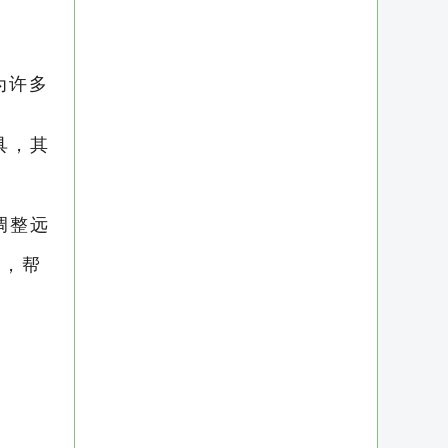
为许多
工具，其
调整远
道，帮
成操作