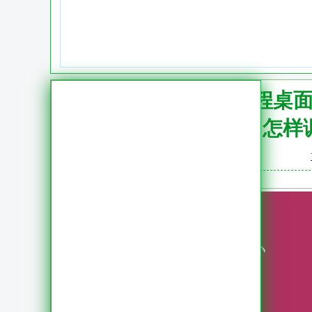
调整远程桌
怎样