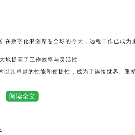
器 在数字化浪潮席卷全球的今天，远程工作已成为
大地提高了工作效率与灵活性
术以其卓越的性能和便捷性，成为了连接世界、重
阅读全文
，使用户能够像操作本地计算机一样，远程访问和
略
体验的极致追求，它确保了远程桌面在传输过程中