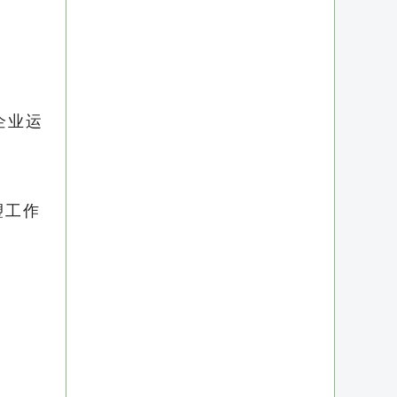
企业运
塑工作
使用服
的图像