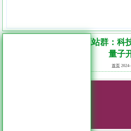
量子开源站群：科
量子
首页
2024-