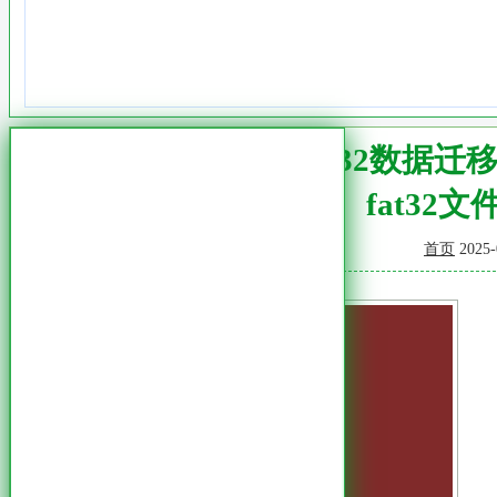
FAT32数据迁
fat32文
首页
2025-