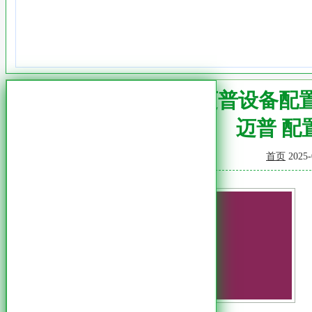
迈普设备配
迈普 配
首页
2025-