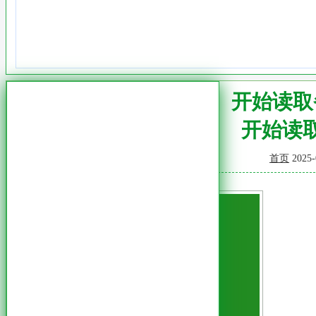
【数据守护行动】开始读取
开始读
首页
2025-