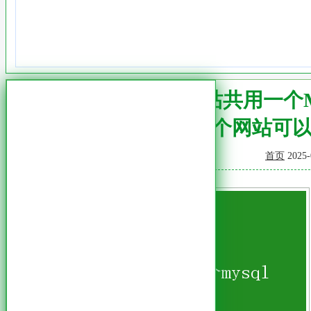
如何实现多个网站共用一个M
多个网站可以共
首页
2025-