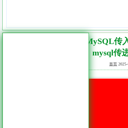
解析MySQL传
mysql传
首页
2025-