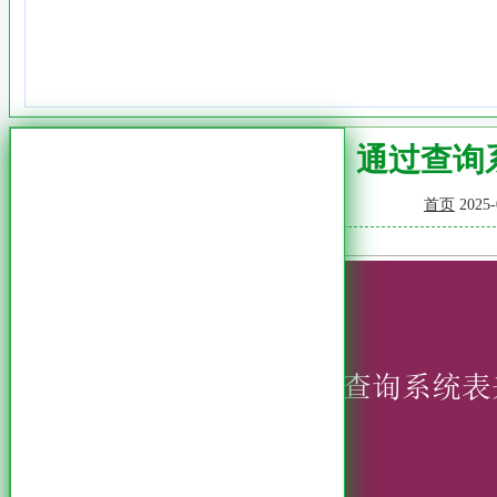
mysql查看锁表，通过查
首页
2025-