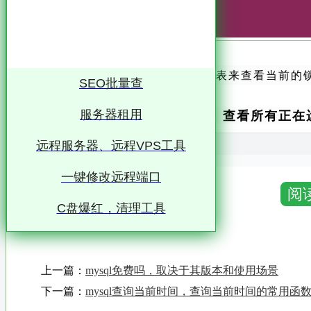
在 MySQL 中，可以通过查询系统表来查看当前
SEO批量查
1. 查看所有正
服务器租用
sql
远程服务器、远程VPS工具
-- 查看当前事务
一键修改远程端口
SELECT
*
FROM
 INFORMATION_SCHEMA
.
INNODB
阅
C盘爆红，清理工具
-- 查看当前锁定的记录
SELECT
*
FROM
 INFORMATION_SCHEMA
.
INNODB
-- 查看锁等待情况
SELECT
*
FROM
 INFORMATION_SCHEMA
.
INNODB
上一篇：
mysql免费吗，取决于其版本和使用场景
下一篇：
mysql查询当前时间，查询当前时间的常用函