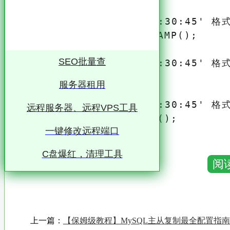
-- 返回 '2024-01-15 14:30:45' 格式
SELECT CURRENT_TIMESTAMP();

SEO批量查
-- 返回 '2024-01-15 14:30:45' 格式
SELECT LOCALTIME();

服务器租用
-- 返回 '2024-01-15 14:30:45' 格式
远程服务器、远程VPS工具
SELECT LOCALTIMESTAMP();
一键修改远程端口
获取当前日期
C盘爆红，清理工具
阅
-- 返回 '2024-01-15' 格式

SELECT CURDATE();

-- 返回 '2024-01-15' 格式

SELECT CURRENT_DATE();

上一篇：
【保姆级教程】MySQL主从复制最全配置指