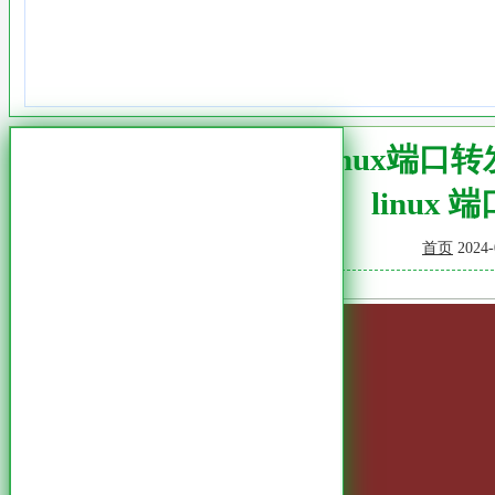
高效Linux端口
linux
首页
2024-