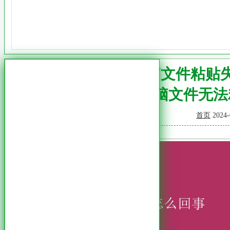
电脑文件粘贴
电脑文件无法
首页
2024-