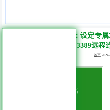
强化安全：设定专属3
3389远
首页
2024-