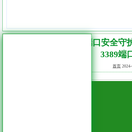
3389端口安全守
3389端
首页
2024-