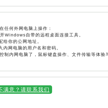
在任何外网电脑上操作：
开Windows自带的远程桌面连接工具。
配给你的公网地址。
入内网电脑的用户名和密码。
控制内网电脑了，鼠标键盘操作、文件传输等体验
不满意？请联系我们