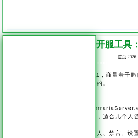
Terraria 1.4.1
首页
2026-
最近几个朋友想玩泰拉瑞亚1.4.1，商量着
一圈，发现开服工具其实挺简单的。
开服工具怎么选
官方本身就有一个服务端程序TerrariaServ
这个是最基础的版本，功能够用，适合几个人
如果想要更多管理功能，比如踢人、禁言、设置